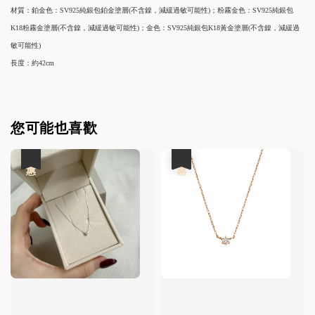
材質：鉑金色：SV925純銀包鉑金塗層(不含鎳，減緩過敏可能性)；粉霧金色：SV925純銀包
K18粉霧金塗層(不含鎳，減緩過敏可能性)；金色：SV925純銀包K18黃金塗層(不含鎳，減緩過
敏可能性)
長度：約42cm
您可能也喜歡
優惠
優惠