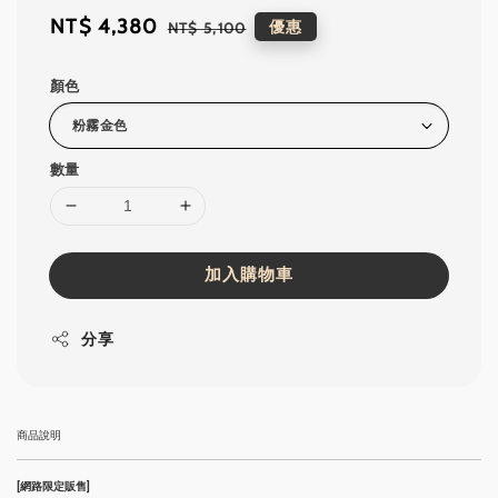
Sale
NT$ 4,380
Regular
優惠
NT$ 5,100
price
price
顏色
數量
加入購物車
分享
商品說明
[網路限定販售]