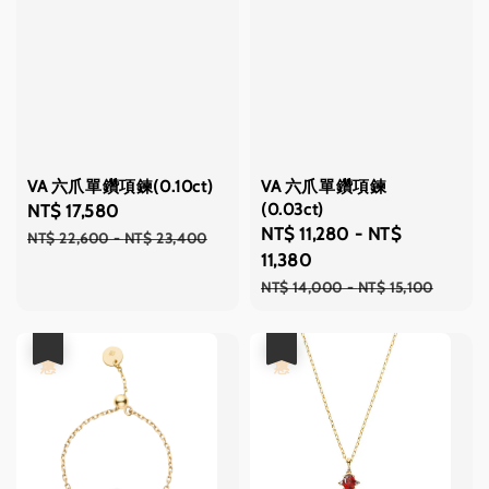
VA 六爪單鑽項鍊(0.10ct)
VA 六爪單鑽項鍊
(0.03ct)
Sale
NT$ 17,580
Regular
Sale
NT$ 11,280
-
NT$
price
price
NT$ 22,600
-
NT$ 23,400
price
11,380
Regular
NT$ 14,000
-
NT$ 15,100
price
優惠
優惠