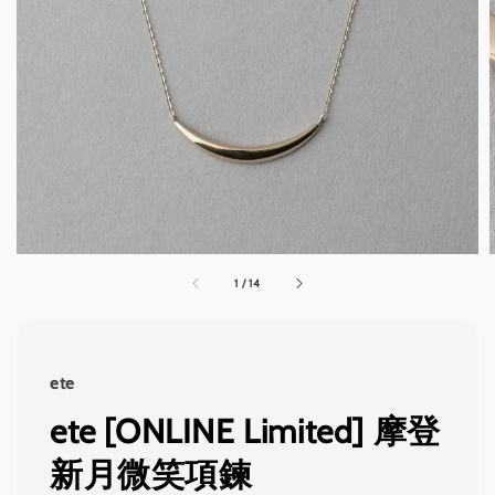
1
/
14
ete
ete [ONLINE Limited] 摩登
新月微笑項鍊