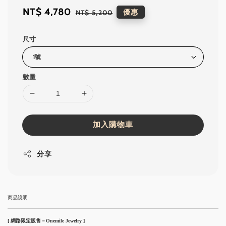
Sale
NT$ 4,780
Regular
優惠
NT$ 5,200
price
price
尺寸
數量
加入購物車
分享
商品說明
[ 網路限定販售－Onemile Jewelry ]