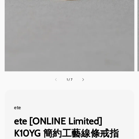
1
/
7
ete
ete [ONLINE Limited]
K10YG 簡約工藝線條戒指