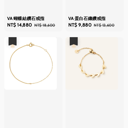
VA 蝴蝶結鑽石戒指
VA 蛋白石鑲鑽戒指
Sale
NT$ 14,880
Regular
Sale
NT$ 9,880
Regular
NT$ 18,600
NT$ 13,600
price
price
price
price
優惠
優惠