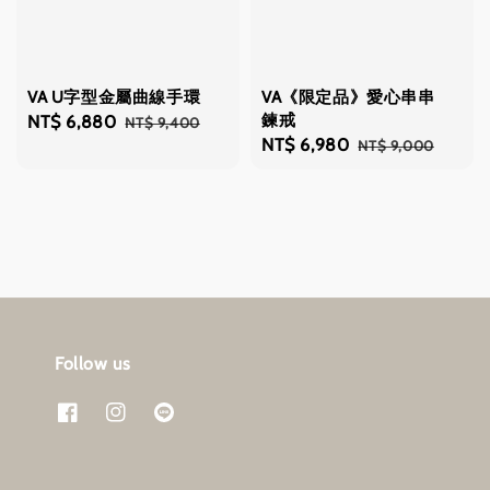
VA U字型金屬曲線手環
VA《限定品》愛心串串
鍊戒
Sale
NT$ 6,880
Regular
NT$ 9,400
Sale
NT$ 6,980
Regular
NT$ 9,000
price
price
price
price
Follow us