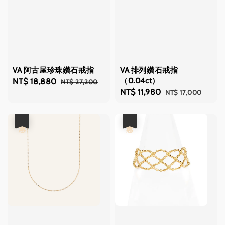
VA 阿古屋珍珠鑽石戒指
VA 排列鑽石戒指
（0.04ct）
Sale
NT$ 18,880
Regular
NT$ 27,200
Sale
NT$ 11,980
Regular
NT$ 17,000
price
price
price
price
優惠
優惠