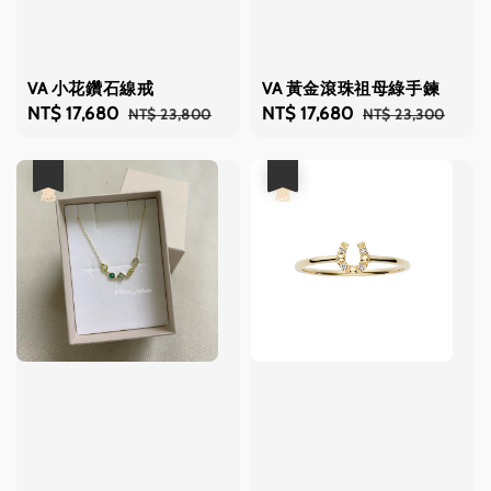
VA 小花鑽石線戒
VA 黃金滾珠祖母綠手鍊
Sale
NT$ 17,680
Regular
Sale
NT$ 17,680
Regular
NT$ 23,800
NT$ 23,300
price
price
price
price
優惠
優惠