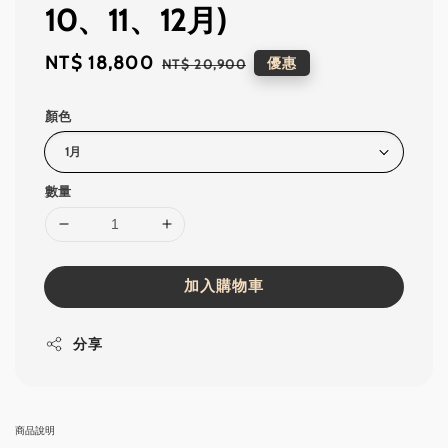
10、11、12月)
Sale
NT$ 18,800
Regular
優惠
NT$ 20,900
price
price
顏色
數量
加入購物車
分享
商品說明