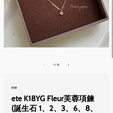
1
/
32
ete
ete K18YG Fleur芙蓉項鍊
(誕生石 1、2、3、6、8、