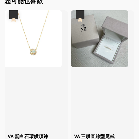
您可能也喜歡
優惠
優惠
VA 蛋白石環鑽項鍊
VA 三鑽直線型尾戒