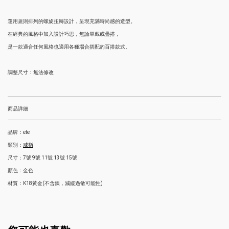
運用規則排列的螺旋扭轉設計，呈現充滿時尚感的造型。
在經典的風格中加入設計巧思，無論單戴或疊搭，
是一款適合任何風格也適用各種場合搭配的百搭款式。
調整尺寸：無法修改
商品詳細
品牌：ete
類別：
戒指
尺寸：7號 9號 11號 13號 15號
顏色：金色
材質：K18黃金(不含鎳，減緩過敏可能性)