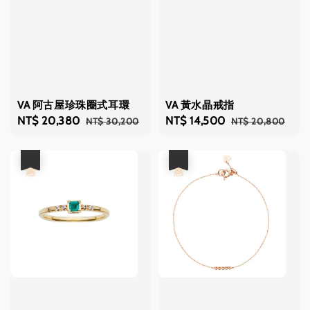
VA 阿古屋珍珠圈式耳環
VA 黃水晶戒指
Sale
NT$ 20,380
Regular
Sale
NT$ 14,500
Regular
NT$ 30,200
NT$ 20,800
price
price
price
price
優惠
優惠