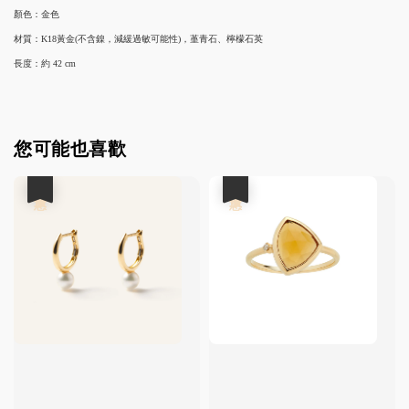
顏色：金色
材質：K18黃金(不含鎳，減緩過敏可能性)，堇青石、檸檬石英
長度：約 42 cm
您可能也喜歡
優惠
優惠