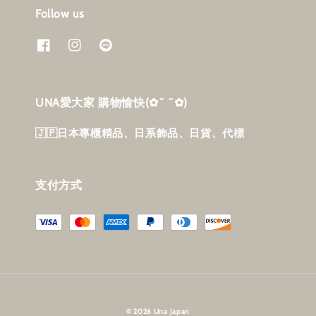
Follow us
UNA愛大家 購物愉快‎(✿˘ ˘✿)
🇯🇵日本專櫃精品、日系飾品、日貨、代標
支付方式
© 2026 Una Japan