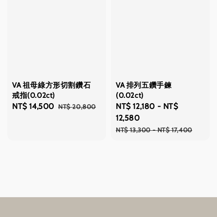
VA 祖母綠方形切割鑽石
VA 排列五鑽手鍊
戒指(0.02ct)
(0.02ct)
Sale
NT$ 14,500
Regular
Sale
NT$ 12,180
-
NT$
NT$ 20,800
price
price
price
12,580
Regular
NT$ 13,300
-
NT$ 17,400
price