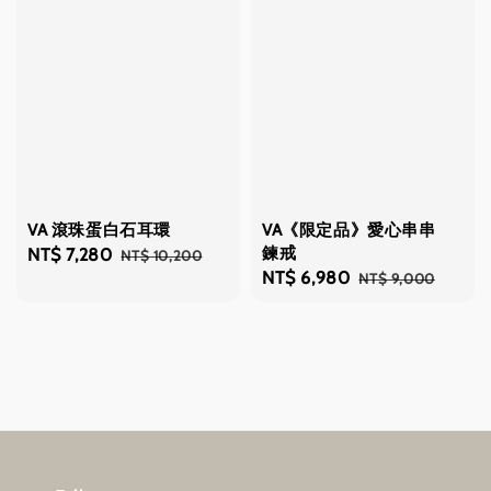
VA 滾珠蛋白石耳環
VA《限定品》愛心串串
鍊戒
Sale
NT$ 7,280
Regular
NT$ 10,200
Sale
NT$ 6,980
Regular
NT$ 9,000
price
price
price
price