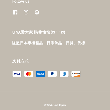
Follow us
UNA愛大家 購物愉快‎(✿˘ ˘✿)
🇯🇵日本專櫃精品、日系飾品、日貨、代標
支付方式
© 2026 Una Japan