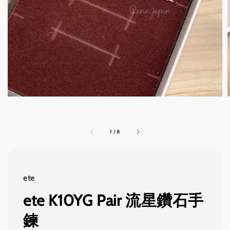
1
/
8
ete
ete K10YG Pair 流星鑽石手
鍊