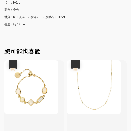
尺寸：FREE
顏色：金色
材質：K10 黃金（不含鎳），天然鑽石 0.006ct
長度：約 17 cm
您可能也喜歡
優惠
優惠