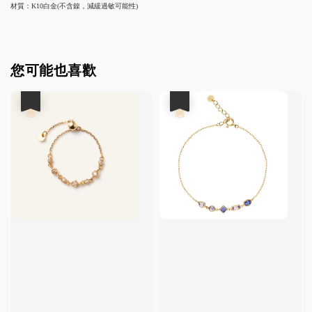
材質：K10白金(不含鎳，減緩過敏可能性)
您可能也喜歡
優惠
優惠