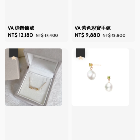
VA 棕鑽鍊戒
VA 紫色彩寶手鍊
Sale
NT$ 12,180
Regular
Sale
NT$ 9,880
Regular
NT$ 17,400
NT$ 12,800
price
price
price
price
優惠
優惠