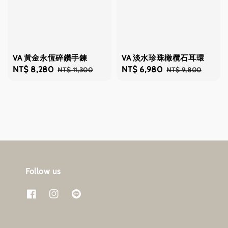
VA 黃金永恆碎鑽手鍊
VA 淡水珍珠橄欖石耳環
Sale
NT$ 8,280
Regular
Sale
NT$ 6,980
Regular
NT$ 11,300
NT$ 9,800
price
price
price
price
Follow us