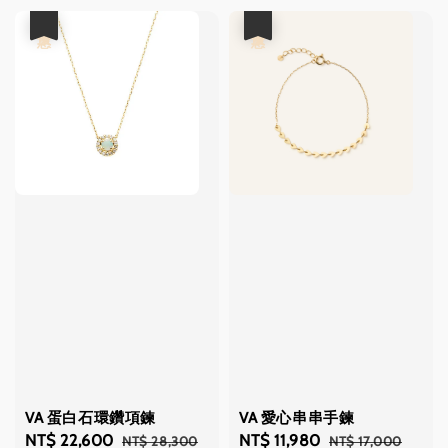
優惠
優惠
VA 蛋白石環鑽項鍊
VA 愛心串串手鍊
Sale
NT$ 22,600
Regular
Sale
NT$ 11,980
Regular
NT$ 28,300
NT$ 17,000