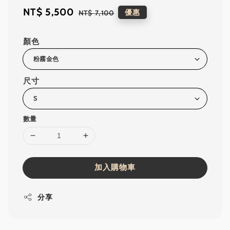
Sale
NT$ 5,500
Regular
優惠
NT$ 7,100
price
price
顏色
尺寸
數量
加入購物車
分享