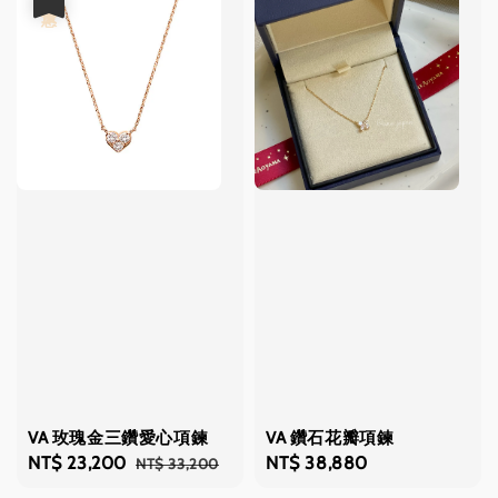
VA 玫瑰金三鑽愛心項鍊
VA 鑽石花瓣項鍊
Sale
NT$ 23,200
Regular
Regular
NT$ 38,880
NT$ 33,200
price
price
price