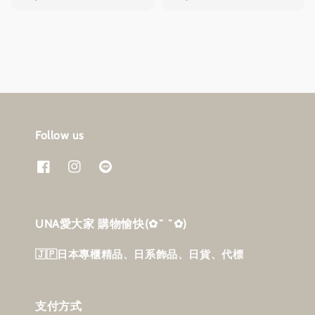
price
price
price
price
Follow us
UNA愛大家 購物愉快‎(✿˘ ˘✿)
🇯🇵日本專櫃精品、日系飾品、日貨、代標
支付方式