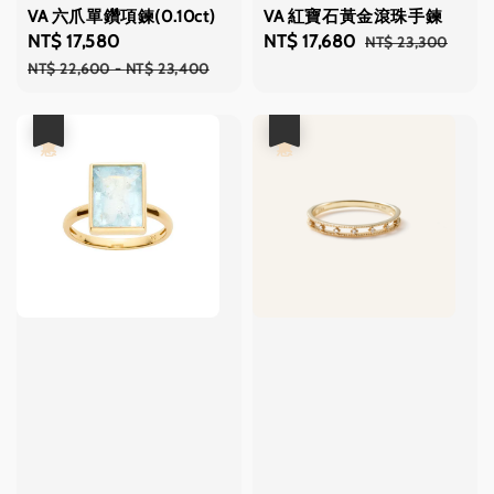
VA 六爪單鑽項鍊(0.10ct)
VA 紅寶石黃金滾珠手鍊
Sale
NT$ 17,580
Regular
Sale
NT$ 17,680
Regular
NT$ 23,300
price
price
price
price
NT$ 22,600
-
NT$ 23,400
優惠
優惠