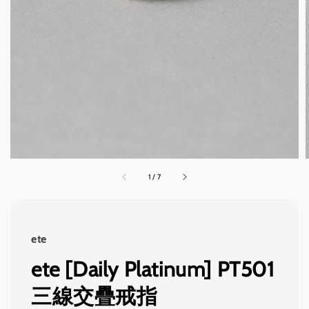
1
/
7
ete
ete [Daily Platinum] PT501
三線交疊戒指