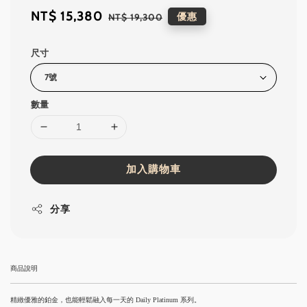
Sale
NT$ 15,380
Regular
優惠
NT$ 19,300
price
price
尺寸
數量
加入購物車
分享
商品說明
精緻優雅的鉑金，也能輕鬆融入每一天的 Daily Platinum 系列。