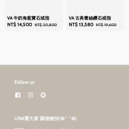
VA 牛奶海藍寶石戒指
VA 古典蕾絲鑽石戒指
Sale
NT$ 14,500
Regular
Sale
NT$ 13,580
Regular
NT$ 20,800
NT$ 19,600
price
price
price
price
Follow us
UNA愛大家 購物愉快‎(✿˘ ˘✿)