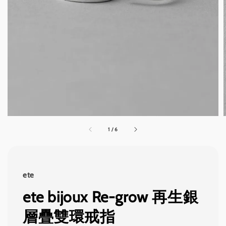
1
/
6
ete
ete bijoux Re-grow 再生銀
層疊雙環戒指