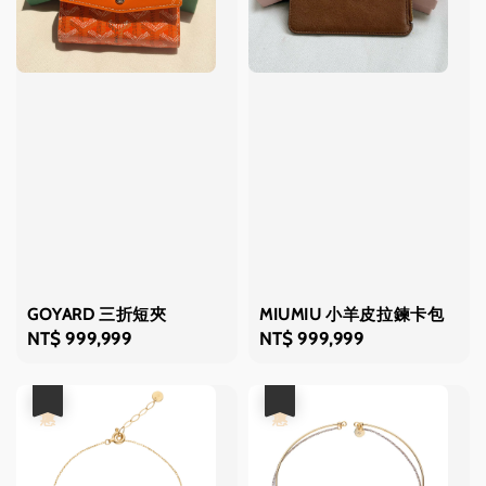
GOYARD 三折短夾
MIUMIU 小羊皮拉鍊卡包
Regular
NT$ 999,999
Regular
NT$ 999,999
price
price
優惠
優惠