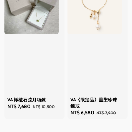
VA 橄欖石弦月項鍊
VA《限定品》垂墜珍珠
鍊戒
Sale
NT$ 7,680
Regular
NT$ 10,500
Sale
NT$ 6,580
Regular
NT$ 7,900
price
price
price
price