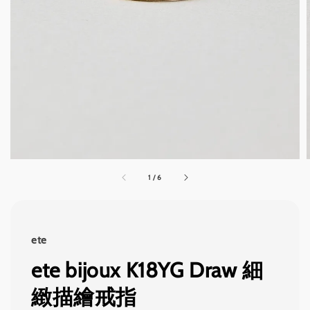
1
/
6
ete
ete bijoux K18YG Draw 細
緻描繪戒指