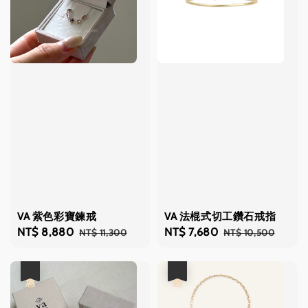
VA 紫色彩寶鍊戒
VA 法棍式切工鑽石戒指
Sale
NT$ 8,880
Regular
Sale
NT$ 7,680
Regular
NT$ 11,300
NT$ 10,500
price
price
price
price
優惠
優惠