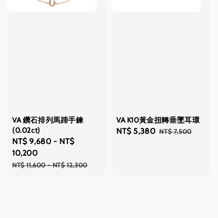
VA 鑽石排列馬蹄手鍊
VA K10黃金扭轉垂墜耳環
(0.02ct)
Sale
NT$ 5,380
Regular
NT$ 7,500
Sale
NT$ 9,680
-
NT$
price
price
price
10,200
Regular
NT$ 11,600
-
NT$ 12,300
price