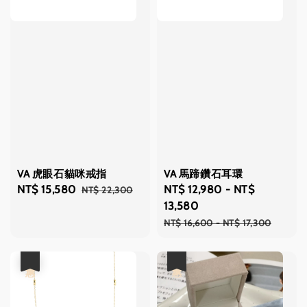
VA 虎眼石貓咪戒指
VA 馬蹄鑽石耳環
Sale
NT$ 15,580
Regular
Sale
NT$ 12,980
-
NT$
NT$ 22,300
price
price
price
13,580
Regular
NT$ 16,600
-
NT$ 17,300
price
優惠
優惠