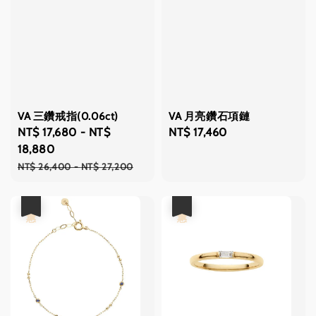
VA 三鑽戒指(0.06ct)
VA 月亮鑽石項鏈
Sale
NT$ 17,680
-
NT$
Regular
NT$ 17,460
price
18,880
price
Regular
NT$ 26,400
-
NT$ 27,200
price
優惠
優惠