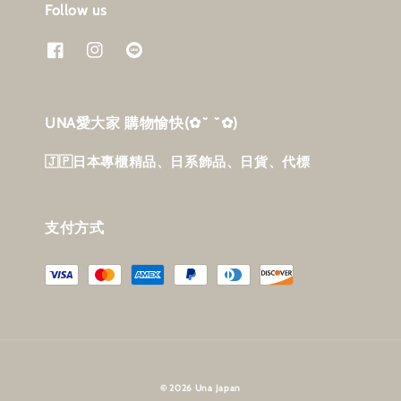
Follow us
UNA愛大家 購物愉快‎(✿˘ ˘✿)
🇯🇵日本專櫃精品、日系飾品、日貨、代標
支付方式
© 2026 Una Japan