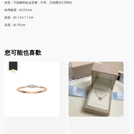
材質：不銹鋼和鈦金塗層，牛革，天然鑽石0.006ct
錶帶幅寬：約 0.6 cm
錶面：約 1.6 x 1.7 cm
長度：約 19 cm
您可能也喜歡
優惠