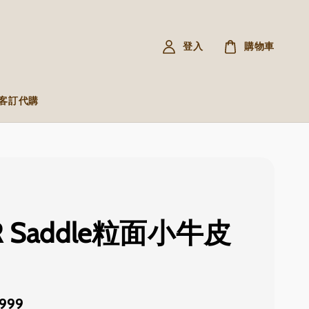
登入
購物車
R 客訂代購
R Saddle粒面小牛皮
,999