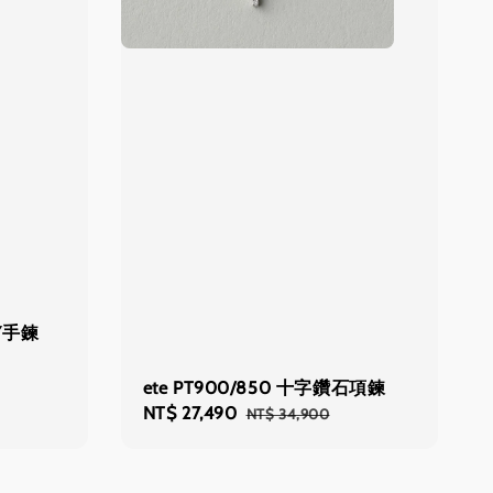
Y手鍊
ete PT900/850 十字鑽石項鍊
Sale
NT$ 27,490
Regular
NT$ 34,900
price
price