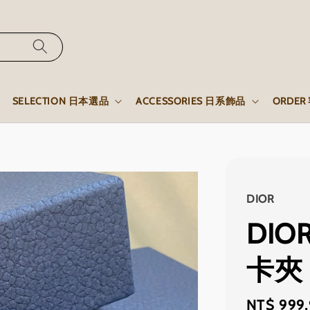
SELECTION 日本選品
ACCESSORIES 日系飾品
ORDE
DIOR
DIO
卡夾
Regular
NT$ 999