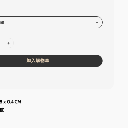
加入購物車
 x 0.4 CM
皮