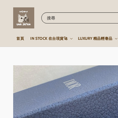
搜尋
首頁
IN STOCK 在台現貨🚀
LUXURY 精品輕奢品