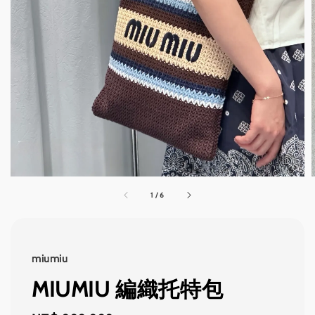
1
/
6
miumiu
MIUMIU 編織托特包