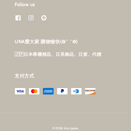
Follow us
UNA愛大家 購物愉快‎(✿˘ ˘✿)
🇯🇵日本專櫃精品、日系飾品、日貨、代標
支付方式
© 2026 Una Japan