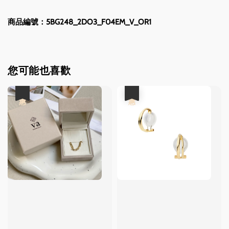
商品編號：
5BG248_2DO3_F04EM_V_OR1
您可能也喜歡
優惠
優惠