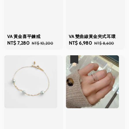
VA 黃金喜平鍊戒
VA 雙曲線黃金夾式耳環
Sale
NT$ 7,280
Regular
Sale
NT$ 6,980
Regular
NT$ 10,200
NT$ 8,600
price
price
price
price
優惠