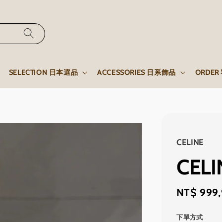
SELECTION 日本選品
ACCESSORIES 日系飾品
ORDE
CELINE
CEL
Regular
NT$ 999
price
下單方式