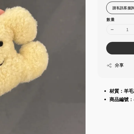
數量
分享
材質：羊毛
商品編號：49