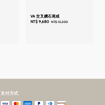
VA 交叉鑽石尾戒
Sale
NT$ 9,680
Regular
NT$ 13,200
price
price
支付方式