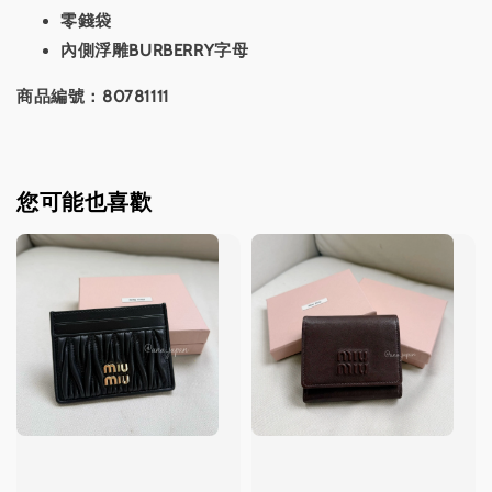
零錢袋
內側浮雕BURBERRY字母
商品編號：80781111
您可能也喜歡