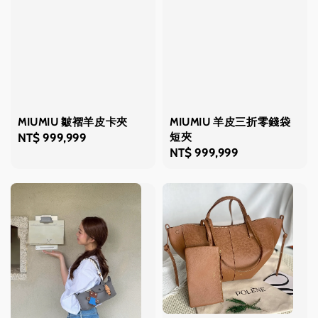
MIUMIU 皺褶羊皮卡夾
MIUMIU 羊皮三折零錢袋
短夾
Regular
NT$ 999,999
Regular
NT$ 999,999
price
price