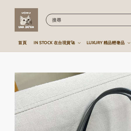
搜尋
首頁
IN STOCK 在台現貨🚀
LUXURY 精品輕奢品