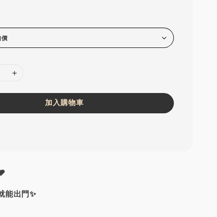
加入購物車

就能出門✨