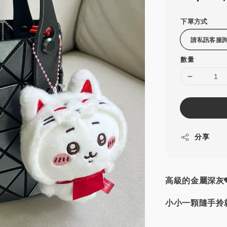
price
下單方式
數量
分享
高級的金屬深灰
小小一顆隨手拎