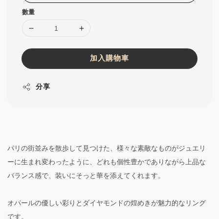
數量
加入購物車
分享
パリの街並みを散歩して見つけた、様々な素敵なものがジュエリ
ーに生まれ変わったように、どれも個性豊かでありながら上品な
バランス感で、装いにそっと華を添えてくれます。
オパールの優しい彩りとダイヤモンドの煌めきが魅力的なリング
です。