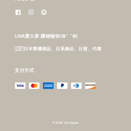
UNA愛大家 購物愉快‎(✿˘ ˘✿)
🇯🇵日本專櫃精品、日系飾品、日貨、代標
支付方式
© 2026 Una Japan