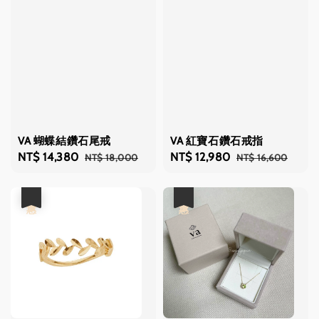
VA 蝴蝶結鑽石尾戒
VA 紅寶石鑽石戒指
Sale
NT$ 14,380
Regular
Sale
NT$ 12,980
Regular
NT$ 18,000
NT$ 16,600
price
price
price
price
優惠
優惠