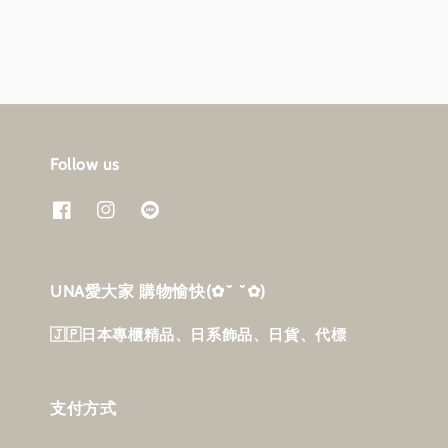
Follow us
UNA愛大家 購物愉快‎(✿˘ ˘✿)
🇯🇵日本專櫃精品、日系飾品、日貨、代標
支付方式