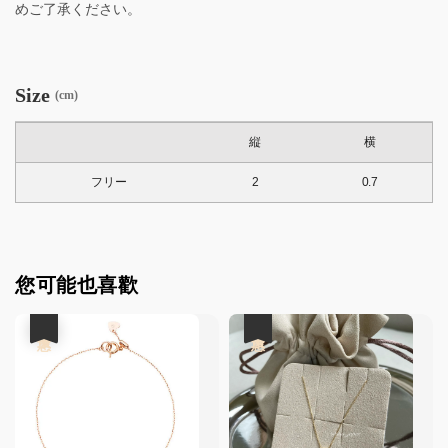
めご了承ください。
Size
(cm)
縦
横
フリー
2
0.7
您可能也喜歡
優惠
優惠