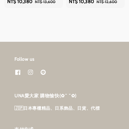
Sale
NT$ 10,380
Regular
Sale
NT$ 10,380
Regular
NT$ 13,600
NT$ 12,600
price
price
price
price
Follow us
UNA愛大家 購物愉快‎(✿˘ ˘✿)
🇯🇵日本專櫃精品、日系飾品、日貨、代標