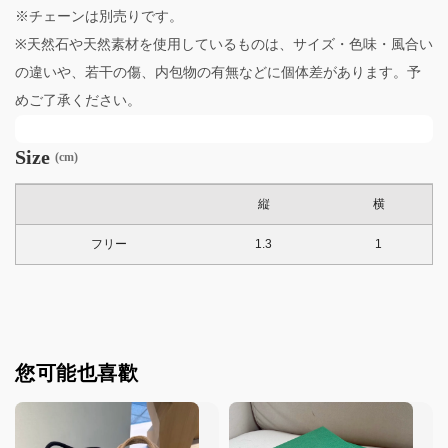
※チェーンは別売りです。
※天然石や天然素材を使用しているものは、サイズ・色味・風合い
の違いや、若干の傷、内包物の有無などに個体差があります。予
めご了承ください。
Size
(cm)
縦
横
フリー
1.3
1
您可能也喜歡