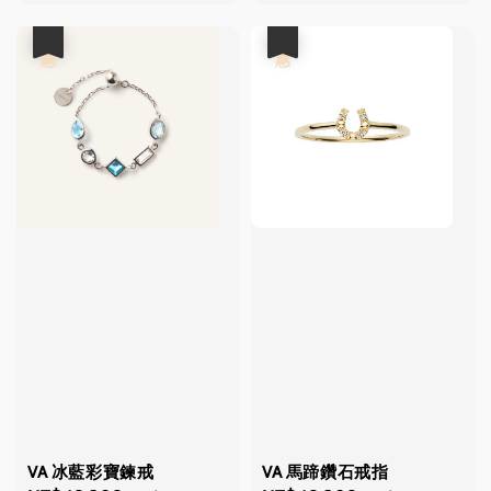
price
price
優惠
優惠
VA 冰藍彩寶鍊戒
VA 馬蹄鑽石戒指