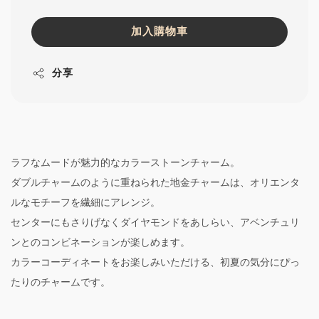
加入購物車
分享
ラフなムードが魅力的なカラーストーンチャーム。
ダブルチャームのように重ねられた地金チャームは、オリエンタ
ルなモチーフを繊細にアレンジ。
センターにもさりげなくダイヤモンドをあしらい、アベンチュリ
ンとのコンビネーションが楽しめます。
カラーコーディネートをお楽しみいただける、初夏の気分にぴっ
たりのチャームです。