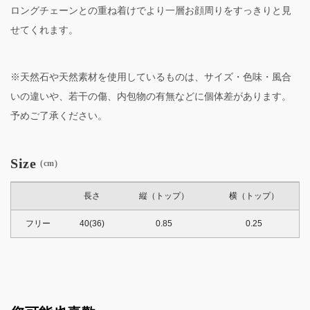
ロングチェーンとの重ね着けでより一層お顔周りをすっきりと見
せてくれます。
※天然石や天然素材を使用しているものは、サイズ・色味・風合
いの違いや、若干の傷、内包物の有無などに個体差があります。
予めご了承ください。
Size
(cm)
長さ
縦（トップ）
横（トップ）
フリー
40(36)
0.85
0.25