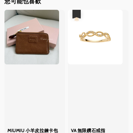
您可能也喜歡
優惠
MIUMIU 小羊皮拉鍊卡包
VA 無限鑽石戒指