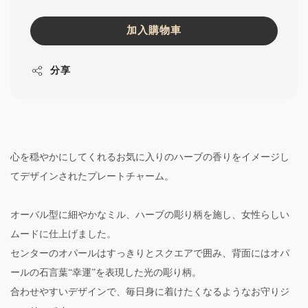
加入購物車
分享
心を穏やかにしてくれるお気に入りのハーブの香りをイメージし
てデザインされたプレートチャーム。
オーバル型に細やかなミル、ハーブの彫り柄を施し、女性らしい
ムードに仕上げました。
センターのオパールはすっきりとスクエアで囲み、背面にはオパ
ールの石言葉“幸運”を表現した光の彫り柄。
合わせやすいデザインで、毎日身に着けたくなるようなお守りジ