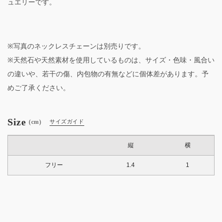
ュエリーです。
※写真のネックレスチェーンは別売りです。
※天然石や天然素材を使用しているものは、サイズ・色味・風合い
の違いや、若干の傷、内包物の有無などに個体差があります。予
めご了承ください。
Size
(cm)
サイズガイド
縦
横
フリー
1.4
1