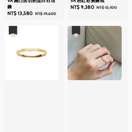
VA 圓凸面切割蛋白石項
VA 粉紅彩寶鍊戒
鍊
Sale
NT$ 9,380
Regular
NT$ 12,100
Sale
NT$ 13,580
Regular
NT$ 19,600
price
price
price
price
優惠
優惠