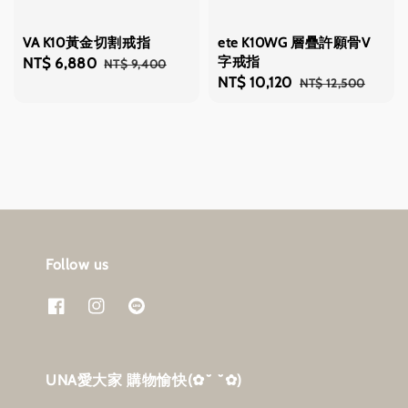
VA K10黃金切割戒指
ete K10WG 層疊許願骨V
字戒指
Sale
NT$ 6,880
Regular
NT$ 9,400
Sale
NT$ 10,120
Regular
NT$ 12,500
price
price
price
price
Follow us
UNA愛大家 購物愉快‎(✿˘ ˘✿)