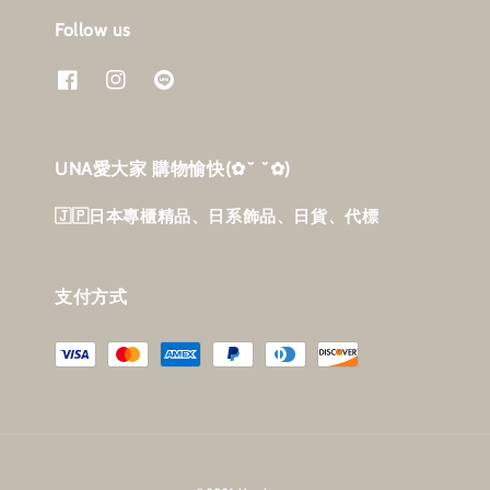
Follow us
UNA愛大家 購物愉快‎(✿˘ ˘✿)
🇯🇵日本專櫃精品、日系飾品、日貨、代標
支付方式