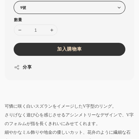
數量
加入購物車
分享
可憐に咲く白いスズランをイメージしたV字型のリング。
さりげなく遊び心を感じさせるアシンメトリーなデザインで、V字
のフォルムが指を長くきれいにみせてくれます。
細やかなミル飾りや地金の優しいカット、花弁のように繊細な石