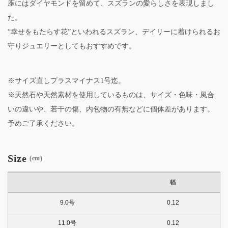
座にはダイヤモンドを留めて、スズランの愛らしさを表現しまし
た。
“幸せをもたらす花”といわれるスズラン、デイリーに着けられるお
守りジュエリーとしてもおすすめです。
※サイズ直しプラスマイナス1号迄。
※天然石や天然素材を使用しているものは、サイズ・色味・風合
いの違いや、若干の傷、内包物の有無などに個体差があります。
予めご了承ください。
Size
(cm)
幅
9.0号
0.12
11.0号
0.12