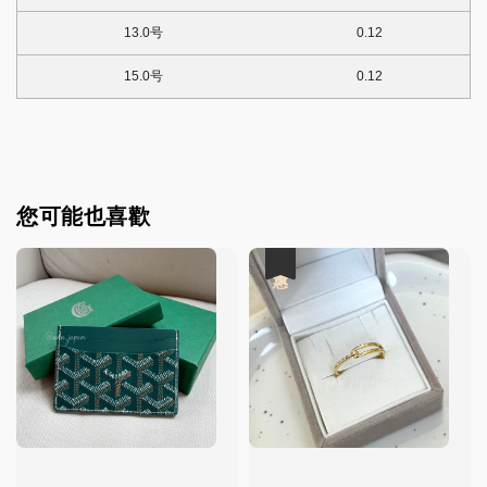
13.0号
0.12
15.0号
0.12
您可能也喜歡
優惠