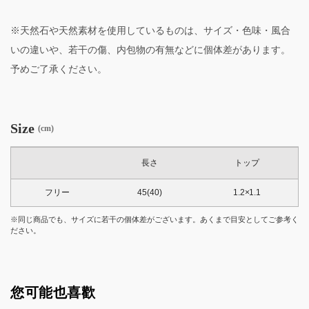
※天然石や天然素材を使用しているものは、サイズ・色味・風合
いの違いや、若干の傷、内包物の有無などに個体差があります。
予めご了承ください。
Size
(cm)
長さ
トップ
フリー
45(40)
1.2×1.1
※同じ商品でも、サイズに若干の個体差がございます。あくまで目安としてご参考く
ださい。
您可能也喜歡