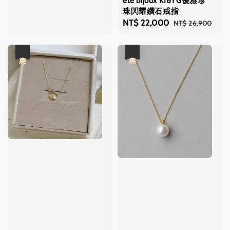
ete bijoux K18YG優雅珍
price
price
珠閃耀鑽石戒指
Sale
NT$ 22,000
Regular
NT$ 26,900
price
price
優惠
優惠