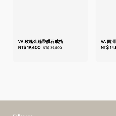
VA 玫瑰金絲帶鑽石戒指
VA 圓
Sale
NT$ 19,600
Regular
Sale
NT$ 14
NT$ 29,500
price
price
price