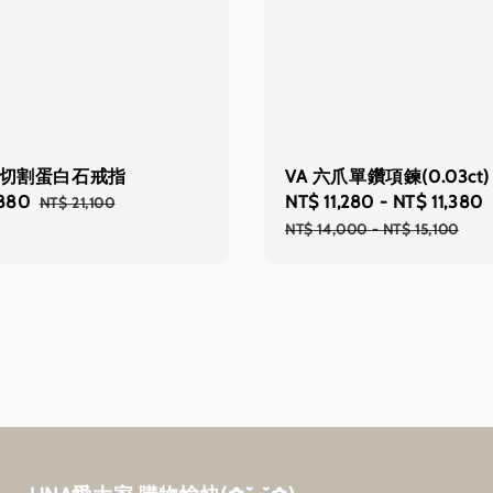
潤切割蛋白石戒指
VA 六爪單鑽項鍊(0.03ct)
,880
Regular
Sale
NT$ 11,280
-
NT$ 11,380
NT$ 21,100
price
price
NT$ 14,000
-
NT$ 15,100