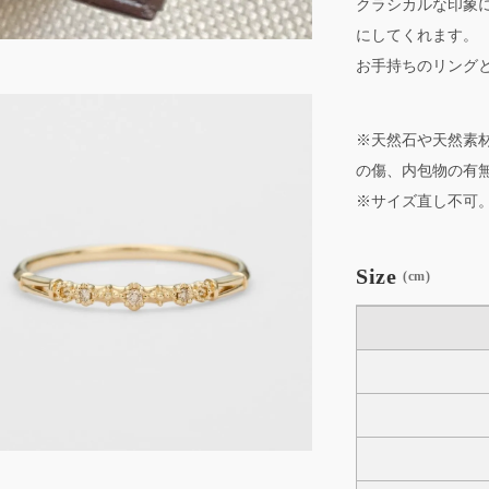
クラシカルな印象
にしてくれます。
お手持ちのリング
※天然石や天然素
の傷、内包物の有
※サイズ直し不可
Size
(cm)