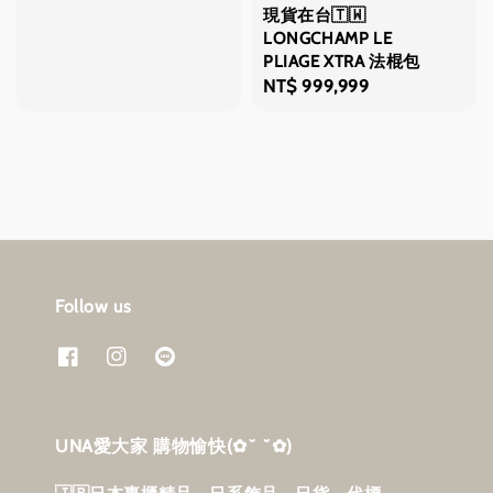
price
price
現貨在台🇹🇼
LONGCHAMP LE
PLIAGE XTRA 法棍包
Regular
NT$ 999,999
price
Follow us
UNA愛大家 購物愉快‎(✿˘ ˘✿)