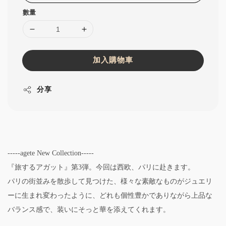
數量
加入購物車
分享
-----agete New Collection-----
『旅するアガット』第3弾。今回は西欧、パリに赴きます。
パリの街並みを散歩して見つけた、様々な素敵なものがジュエリ
ーに生まれ変わったように、どれも個性豊かでありながら上品な
バランス感で、装いにそっと華を添えてくれます。