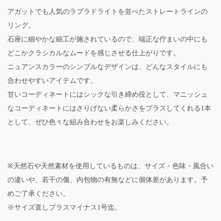
アガットでも人気のラブラドライトを並べたストレートラインの
リング。
石座に細やかな細工が施されているので、端正な佇まいの中にも
どこかクラシカルなムードを感じさせる仕上がりです。
ニュアンスカラーのシンプルなデザインは、どんなスタイルにも
合わせやすいアイテムです。
甘いコーディネートにはシックな引き締め役として、マニッシュ
なコーディネートにはさりげない柔らかさをプラスしてくれる1本
として、ぜひ色々な組み合わせをお楽しみください。
※天然石や天然素材を使用しているものは、サイズ・色味・風合い
の違いや、若干の傷、内包物の有無などに個体差があります。予
めご了承ください。
※サイズ直しプラスマイナス1号迄。