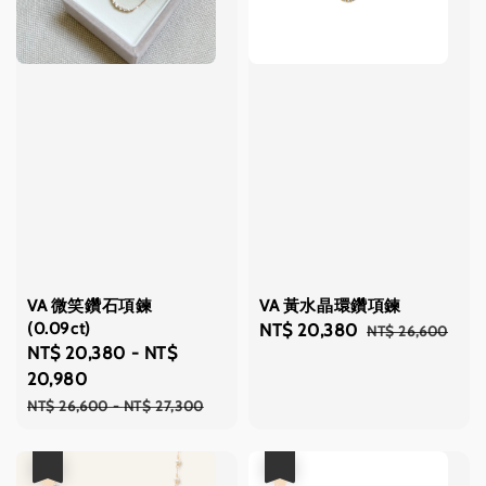
VA 微笑鑽石項鍊
VA 黃水晶環鑽項鍊
(0.09ct)
Sale
NT$ 20,380
Regular
NT$ 26,600
Sale
NT$ 20,380
-
NT$
price
price
price
20,980
Regular
NT$ 26,600
-
NT$ 27,300
price
優惠
優惠