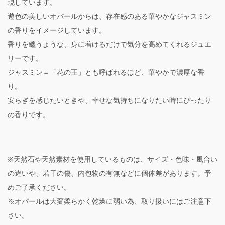
現しています。
遊色の美しいオパールからは、存在感のある華やかなジャスミン
の香りをイメージしています。
香りを纏うような、身に着けるだけで気分を高めてくれるジュエ
リーです。
ジャスミン＝「花の王」とも呼ばれるほど、華やかで濃厚な香
り。
安らぎを感じたいときや、幸せな気持ちになりたい時にぴったり
の香りです。
※天然石や天然素材を使用しているものは、サイズ・色味・風合い
の違いや、若干の傷、内包物の有無などに個体差があります。予
めご了承ください。
※オパールは大変柔らかく乾燥に弱い為、取り扱いにはご注意下
さい。