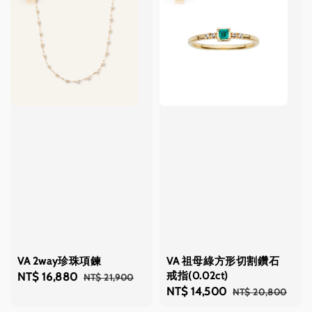
VA 2way珍珠項鍊
VA 祖母綠方形切割鑽石
戒指(0.02ct)
Sale
NT$ 16,880
Regular
NT$ 21,900
Sale
NT$ 14,500
Regular
NT$ 20,800
price
price
price
price