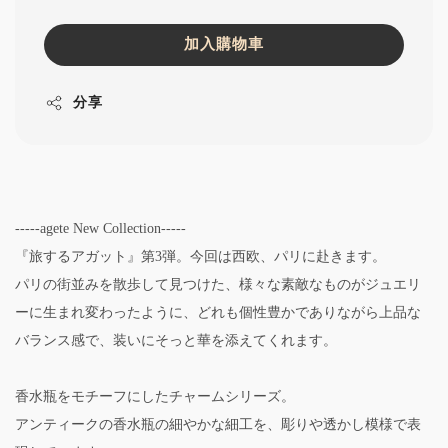
加入購物車
分享
-----agete New Collection-----
『旅するアガット』第3弾。今回は西欧、パリに赴きます。
パリの街並みを散歩して見つけた、様々な素敵なものがジュエリ
ーに生まれ変わったように、どれも個性豊かでありながら上品な
バランス感で、装いにそっと華を添えてくれます。
香水瓶をモチーフにしたチャームシリーズ。
アンティークの香水瓶の細やかな細工を、彫りや透かし模様で表