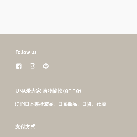
Follow us
UNA愛大家 購物愉快‎(✿˘ ˘✿)
🇯🇵日本專櫃精品、日系飾品、日貨、代標
支付方式