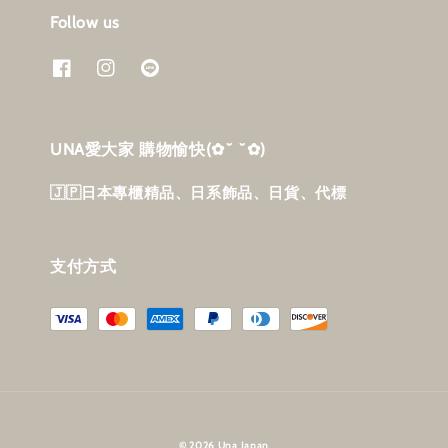
Follow us
UNA愛大家 購物愉快‎(✿˘ ˘✿)
🇯🇵日本專櫃精品、日系飾品、日貨、代標
支付方式
© 2026 Una Japan