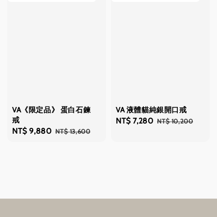
VA《限定品》 蛋白石鍊
VA 液體貓純銀開口戒
戒
Sale
NT$ 7,280
Regular
NT$ 10,200
Sale
NT$ 9,880
Regular
NT$ 13,600
price
price
price
price