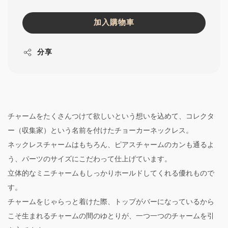
加入購物車
分享
チャームをたくさんつけて欲しいという想いを込めて、コレクタ
ー（収集家）という名前を付けたチョーカーネックレス。
ネックレスチャームはもちろん、ピアスチャームのカンも通るよ
う、パーツのサイズにこだわって仕上げています。
立体的なミニチャームもしっかりホールドしてくれる優れもので
す。
チャームをじゃらっと着けた際、トップがバーになっているから
こそ生まれるチャームの間のゆとりが、一つ一つのチャームを引