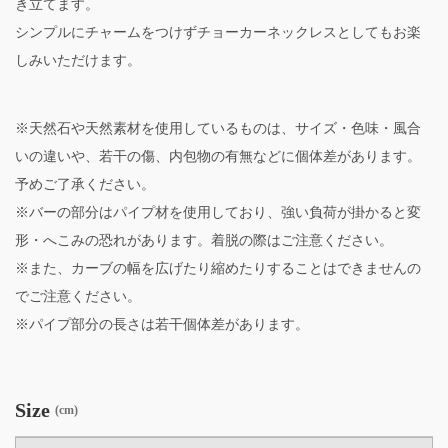
き立てます。
シンプルにチャームをつけずチョーカーネックレスとしてもお楽
しみいただけます。
※天然石や天然素材を使用しているものは、サイズ・色味・風合
いの違いや、若干の傷、内包物の有無などに個体差があります。
予めご了承ください。
※バーの部分はパイプ材を使用しており、強い負荷が掛かると変
形・へこみの恐れがあります。着脱の際はご注意ください。
※また、カーブの幅を広げたり縮めたりすることはできませんの
でご注意ください。
※パイプ部分の長さは若干個体差があります。
Size
(cm)