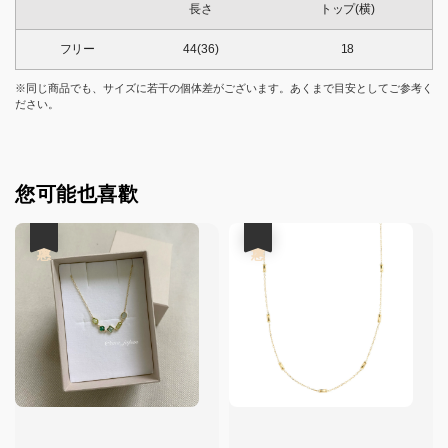
長さ
トップ(横)
フリー
44(36)
18
※同じ商品でも、サイズに若干の個体差がございます。あくまで目安としてご参考く
ださい。
您可能也喜歡
優惠
優惠