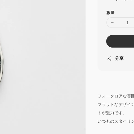
price
數量
分享
フォークロアな雰
フラットなデザイ
トが魅力です。
いつものスタイリ