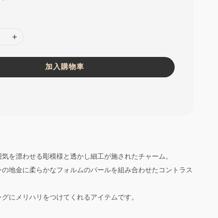
加入購物車
囲気を漂わせる彫模様と透かし細工が施されたチャーム。
ンの地金に柔らかなフォルムのパールを組み合わせたコントラス
ングにメリハリをつけてくれるアイテムです。