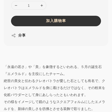
加入購物車
分享
「永遠の若さ」や「美」を象徴するといわれる、５月の誕生石
『エメラルド』を主役にしたチャーム。
絶世の美女と伝わるクレオパトラが愛した石としても有名で、ク
レオパトラはエメラルドを身に着けるだけではなく、その粉末を
化粧パウダーとして身にあしらったともいわれます。
その様をイメージして鏡のようなスクエアフォルムにしたエメラ
ルドを、新緑の美しさを彷彿とさせる装飾で彩りました。