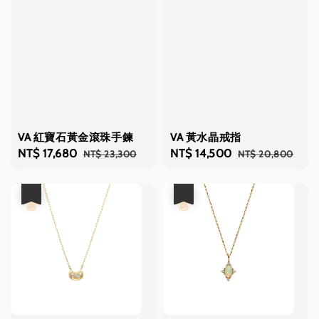
VA 紅寶石黃金滾珠手鍊
VA 黃水晶戒指
Sale
NT$ 17,680
Regular
Sale
NT$ 14,500
Regular
NT$ 23,300
NT$ 20,800
price
price
price
price
優惠
優惠