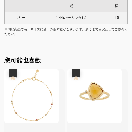
縦
横
フリー
1.44(バチカン含む)
1.5
※同じ商品でも、サイズに若干の個体差がございます。あくまで目安としてご参考く
ださい。
您可能也喜歡
優惠
優惠