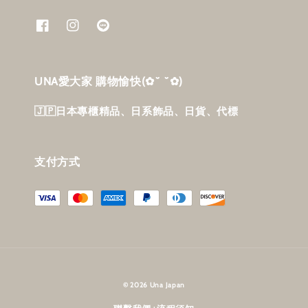
UNA愛大家 購物愉快‎(✿˘ ˘✿)
🇯🇵日本專櫃精品、日系飾品、日貨、代標
支付方式
© 2026 Una Japan