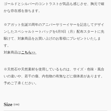
ゴールドとシルバーのコントラストが気品も感じさせ、胸元で確
かな存在感を放ちます。
※アガット生誕35周年のアニバーサリーイヤーを記念してデザイ
ンしたスペシャルトートバッグを6月9日（月）配布スタートに先
駆けて、対象商品をお買い上げのお客様にプレゼントいたしま
す。
対象商品は
こちら>>
※天然石や天然素材を使用しているものは、サイズ・色味・風合
いの違いや、若干の傷、内包物の有無などに個体差があります。
予めご了承ください。
Size
(cm)