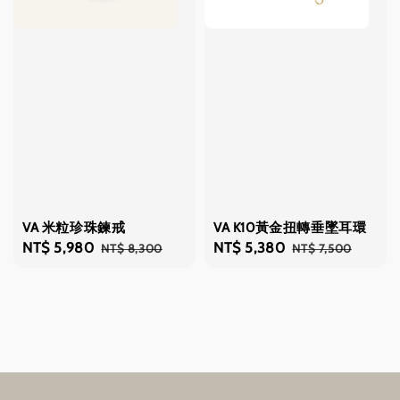
VA 米粒珍珠鍊戒
VA K10黃金扭轉垂墜耳環
Sale
NT$ 5,980
Regular
Sale
NT$ 5,380
Regular
NT$ 8,300
NT$ 7,500
price
price
price
price