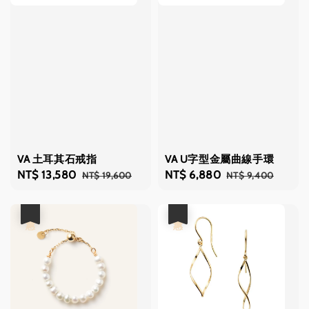
VA 土耳其石戒指
VA U字型金屬曲線手環
Sale
NT$ 13,580
Regular
Sale
NT$ 6,880
Regular
NT$ 19,600
NT$ 9,400
price
price
price
price
優惠
優惠