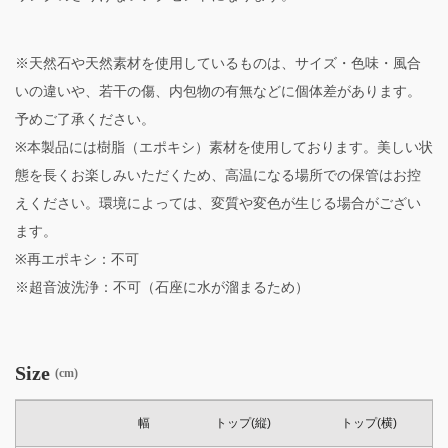
※天然石や天然素材を使用しているものは、サイズ・色味・風合
いの違いや、若干の傷、内包物の有無などに個体差があります。
予めご了承ください。
※本製品には樹脂（エポキシ）素材を使用しております。美しい状
態を長くお楽しみいただくため、高温になる場所での保管はお控
えください。環境によっては、変質や変色が生じる場合がござい
ます。
※再エポキシ：不可
※超音波洗浄：不可（石座に水が溜まるため）
Size
(cm)
幅
トップ(縦)
トップ(横)