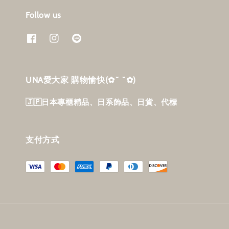
Follow us
UNA愛大家 購物愉快‎(✿˘ ˘✿)
🇯🇵日本專櫃精品、日系飾品、日貨、代標
支付方式