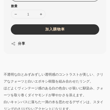
數量
加入購物車
分享
不透明な白とみずみずしい透明感のコントラストが美しい、クリ
アなクォーツと白いエポキシ樹脂を組み合わせたリング。
ほどよくヴィンテージ感のある白の色合いが装いに馴染み、クォ
ーツを取り巻くダイヤモンドが華やかさを添えます。
白いキャンバスに落ちた一滴の水を思わせるデザインは、スタイ
リングのさりげないアクセントになります。