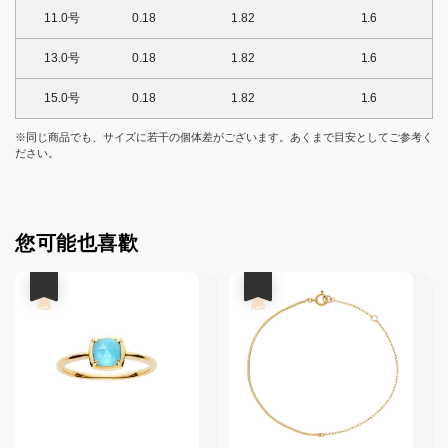
11.0号
0.18
1.82
1.6
13.0号
0.18
1.82
1.6
15.0号
0.18
1.82
1.6
※同じ商品でも、サイズに若干の個体差がございます。あくまで目安としてご参考く
ださい。
您可能也喜歡
優惠
優惠