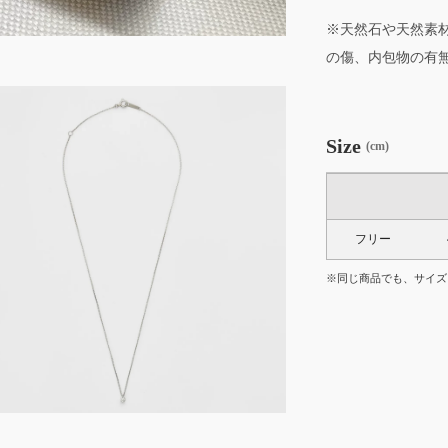
※天然石や天然素
の傷、内包物の有
Size
(cm)
フリー
※同じ商品でも、サイズ