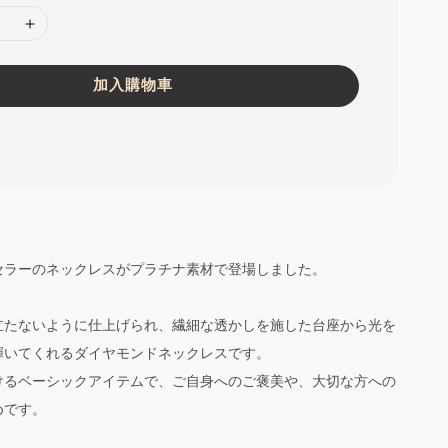
加入購物車
セラーのネックレスがプラチナ素材で登場しました。
立たないように仕上げられ、繊細な透かしを施した台座から光を
輝いてくれるダイヤモンドネックレスです。
けるベーシックアイテムで、ご自身へのご褒美や、大切な方への
めです。