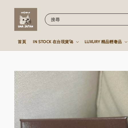
搜尋
首頁
IN STOCK 在台現貨🚀
LUXURY 精品輕奢品