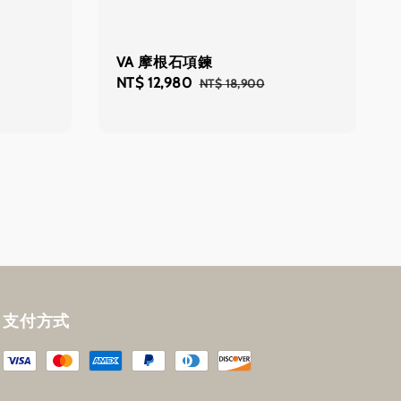
VA 摩根石項鍊
Sale
NT$ 12,980
Regular
NT$ 18,900
price
price
支付方式