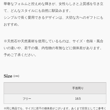
華奢なフォルムと控えめな輝きが、女性らしさと上質感を引き立
て、どんなスタイルにも自然に馴染みます。
シンプルで長く愛用できるデザインは、大切な方へのギフトにも
おすすめ。
※天然石や天然素材を使用しているものは、サイズ・色味・風合
いの違いや、若干の傷、内包物の有無などに個体差があります。
予めご了承ください。
Size
(cm)
手首周り
フリー
16.5
※同じ商品でも、サイズに若干の個体差がございます。あくまで目安としてご参考く