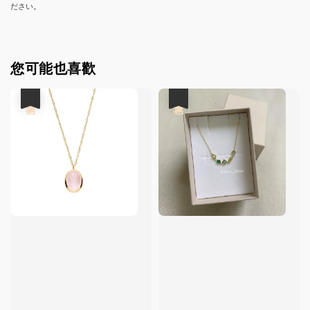
ださい。
您可能也喜歡
優惠
優惠