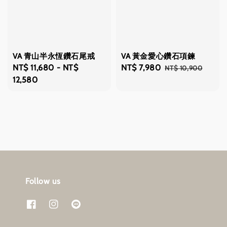
VA 青山半永恆鑽石尾戒
VA 黃金愛心鑽石項鍊
Regular
NT$ 11,680
-
NT$
Sale
NT$ 7,980
Regular
NT$ 10,900
price
12,580
price
price
Follow us