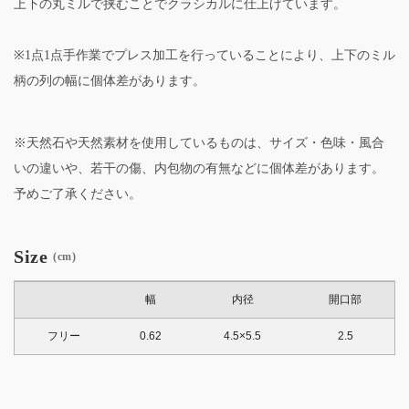
上下の丸ミルで挟むことでクラシカルに仕上げています。
※1点1点手作業でプレス加工を行っていることにより、上下のミル
柄の列の幅に個体差があります。
※天然石や天然素材を使用しているものは、サイズ・色味・風合
いの違いや、若干の傷、内包物の有無などに個体差があります。
予めご了承ください。
Size
(cm)
幅
内径
開口部
フリー
0.62
4.5×5.5
2.5