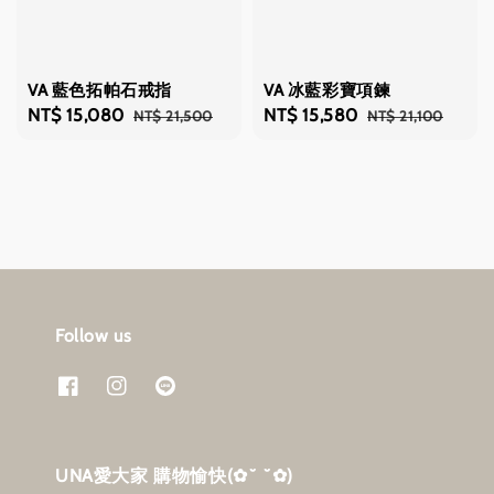
VA 藍色拓帕石戒指
VA 冰藍彩寶項鍊
Sale
NT$ 15,080
Regular
Sale
NT$ 15,580
Regular
NT$ 21,500
NT$ 21,100
price
price
price
price
Follow us
UNA愛大家 購物愉快‎(✿˘ ˘✿)