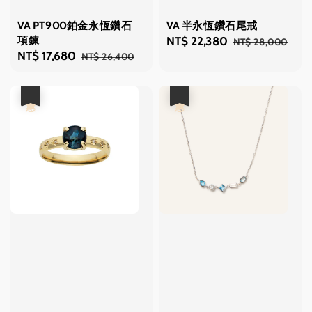
VA PT900鉑金永恆鑽石
VA 半永恆鑽石尾戒
項鍊
Sale
NT$ 22,380
Regular
NT$ 28,000
Sale
NT$ 17,680
Regular
NT$ 26,400
price
price
price
price
優惠
優惠