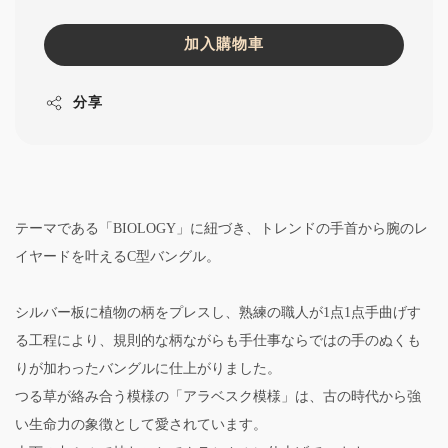
加入購物車
分享
テーマである「BIOLOGY」に紐づき、トレンドの手首から腕のレ
イヤードを叶えるC型バングル。
シルバー板に植物の柄をプレスし、熟練の職人が1点1点手曲げす
る工程により、規則的な柄ながらも手仕事ならではの手のぬくも
りが加わったバングルに仕上がりました。
つる草が絡み合う模様の「アラベスク模様」は、古の時代から強
い生命力の象徴として愛されています。