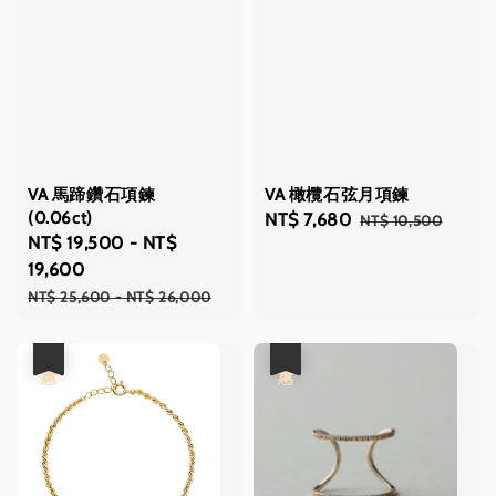
VA 馬蹄鑽石項鍊
VA 橄欖石弦月項鍊
(0.06ct)
Sale
NT$ 7,680
Regular
NT$ 10,500
Sale
NT$ 19,500
-
NT$
price
price
price
19,600
Regular
NT$ 25,600
-
NT$ 26,000
price
優惠
優惠