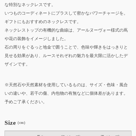
な特別なネックレスです。
いつものコーディネートにプラスして密かなパワーチャージを。
ギフトにもおすすめのネックレスです。
ネックレストップの有機的な曲線は、アールヌーヴォー様式の蔦
や花の装飾をイメージしました。
石の周りをぐるっと地金で囲うことで、色味や輝きをはっきりと
見せる効果があり、ルースそれぞれの魅力を最大限に活かしたデ
ザインです。
※天然石や天然素材を使用しているものは、サイズ・色味・風合
いの違いや、若干の傷、内包物の有無などに個体差があります。
予めご了承ください。
Size
(cm)