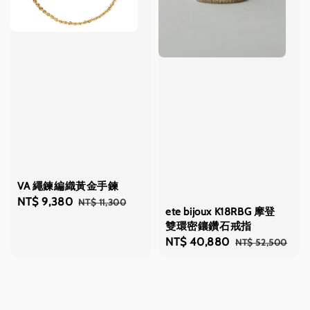
VA 繩鍊編織黃金手鍊
Sale
NT$ 9,380
Regular
NT$ 11,300
ete bijoux K18RBG 摩登
price
price
雙環密鑲鑽石戒指
Sale
NT$ 40,880
Regular
NT$ 52,500
price
price