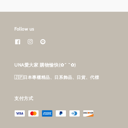
Follow us
UNA愛大家 購物愉快‎(✿˘ ˘✿)
🇯🇵日本專櫃精品、日系飾品、日貨、代標
支付方式