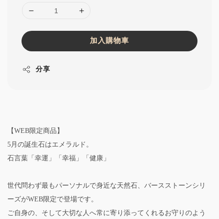
加入購物車
分享
【WEB限定商品】
5月の誕生石はエメラルド。
石言葉「幸運」「幸福」「健康」
世代問わず最もパーソナルで身近な天然石、バースストーンシリ
ーズがWEB限定で登場です。
ご自身の、そして大切な人へ常に寄り添ってくれるお守りのよう