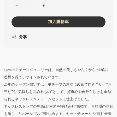
加入購物車
分享
ageteのモチーフジュエリーは、自然の美しさや古くからの物語に
着想を得てデザインされています。
26年のシーズン限定では、モチーフの意味に改めて向き合い、“お
守り”や“気持ちを高めるもの”として、好奇心や自分らしさを重ね
られるネックレス＆チャームセットに仕上げました。
ネックレストップの馬蹄は“幸運を呼び込む”象徴で、月桂樹の彫刻
を施し、リバーシブルで楽しめます。セットチャームの鍵は“未来