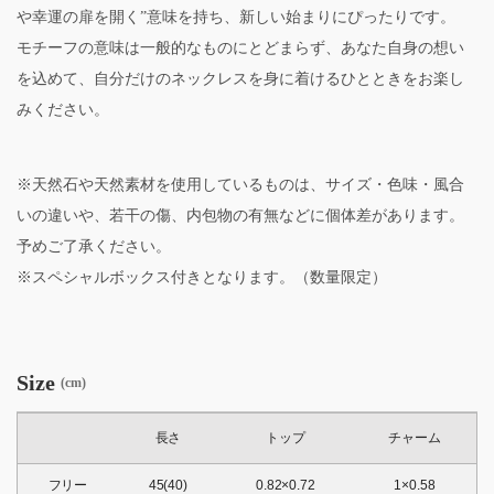
や幸運の扉を開く”意味を持ち、新しい始まりにぴったりです。
モチーフの意味は一般的なものにとどまらず、あなた自身の想い
を込めて、自分だけのネックレスを身に着けるひとときをお楽し
みください。
※天然石や天然素材を使用しているものは、サイズ・色味・風合
いの違いや、若干の傷、内包物の有無などに個体差があります。
予めご了承ください。
※スペシャルボックス付きとなります。（数量限定）
Size
(cm)
長さ
トップ
チャーム
フリー
45(40)
0.82×0.72
1×0.58