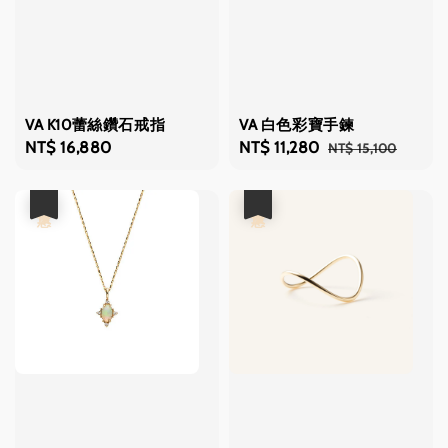
VA K10蕾絲鑽石戒指
VA 白色彩寶手鍊
Regular
NT$ 16,880
Sale
NT$ 11,280
Regular
NT$ 15,100
price
price
price
優惠
優惠