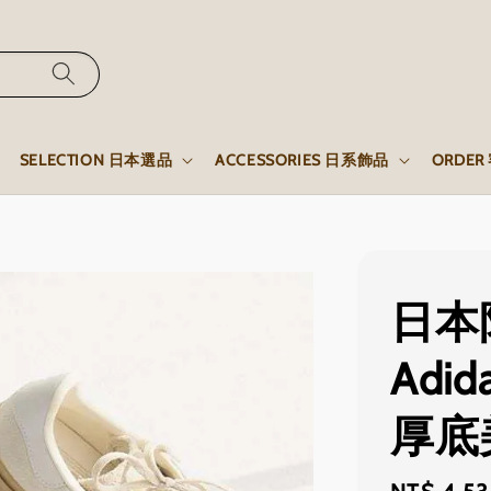
SELECTION 日本選品
ACCESSORIES 日系飾品
ORDE
日本限
Adid
厚底美