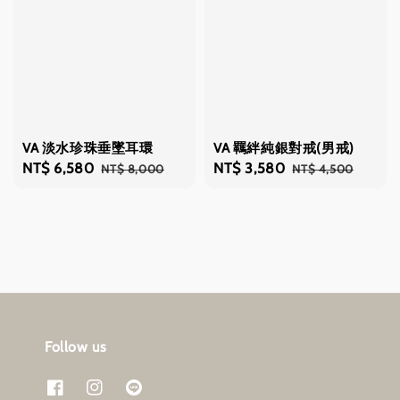
VA 淡水珍珠垂墜耳環
VA 羈絆純銀對戒(男戒)
Sale
NT$ 6,580
Regular
Sale
NT$ 3,580
Regular
NT$ 8,000
NT$ 4,500
price
price
price
price
Follow us