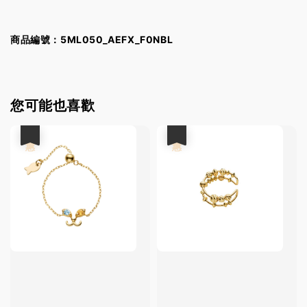
商品編號：5ML050_AEFX_F0NBL
您可能也喜歡
優惠
優惠