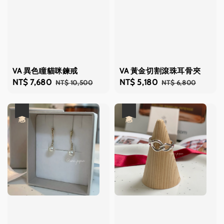
VA 異色瞳貓咪鍊戒
VA 黃金切割滾珠耳骨夾
Sale
NT$ 7,680
Regular
Sale
NT$ 5,180
Regular
NT$ 10,500
NT$ 6,800
price
price
price
price
優惠
優惠