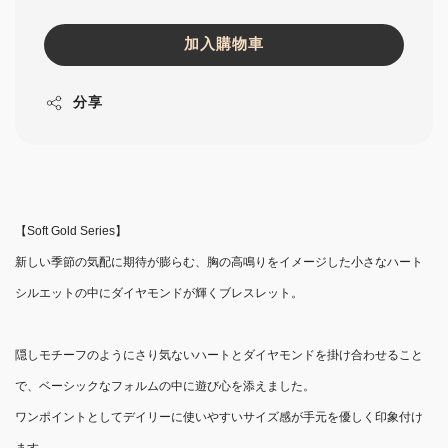
加入購物車
分享
【Soft Gold Series】
新しい季節の気配に期待が膨らむ、胸の高鳴りをイメージした小さなハート
シルエットの中にダイヤモンドが輝くブレスレット。
隠しモチーフのようにさり気ないハートとダイヤモンドを掛け合わせること
で、ベーシックなフォルムの中に遊び心を添えました。
ワンポイントとしてデイリーに使いやすいサイズ感が手元を優しく印象付け