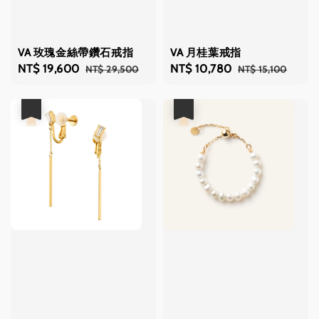
VA 玫瑰金絲帶鑽石戒指
VA 月桂葉戒指
Sale
NT$ 19,600
Regular
Sale
NT$ 10,780
Regular
NT$ 29,500
NT$ 15,100
price
price
price
price
優惠
優惠