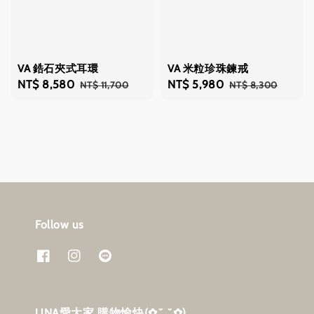
VA 鋯石夾式耳環
VA 米粒珍珠鍊戒
Sale
NT$ 8,580
Regular
Sale
NT$ 5,980
Regular
NT$ 11,700
NT$ 8,300
price
price
price
price
Follow us
UNA愛大家 購物愉快‎(✿˘ ˘✿)