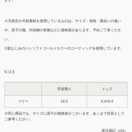
ます。
※天然石や天然素材を使用しているものは、サイズ・色味・風合いの違い
や、若干の傷、内包物の有無などに個体差があります。予めご了承くださ
い。
※肌なじみのいいソフトゴールドカラーのコーティングを使用しています。
SIZE
手首周り
トップ
フリー
16.5
0.4×0.4
※同じ商品でも、サイズに若干の個体差がございます。あくまで目安として
ご参考ください。
単位表記（cm）