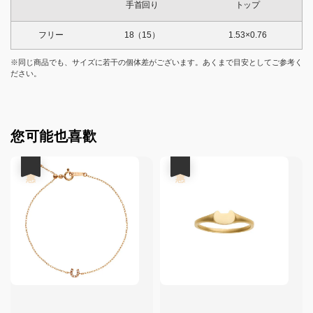
手首回り
トップ
フリー
18（15）
1.53×0.76
※同じ商品でも、サイズに若干の個体差がございます。あくまで目安としてご参考く
ださい。
您可能也喜歡
優惠
優惠