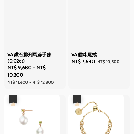
VA 鑽石排列馬蹄手鍊
VA 貓咪尾戒
(0.02ct)
Sale
NT$ 7,680
Regular
NT$ 10,500
Sale
NT$ 9,680
-
NT$
price
price
price
10,200
Regular
NT$ 11,600
-
NT$ 12,300
price
優惠
優惠