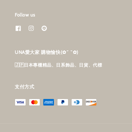
Follow us
UNA愛大家 購物愉快‎(✿˘ ˘✿)
🇯🇵日本專櫃精品、日系飾品、日貨、代標
支付方式